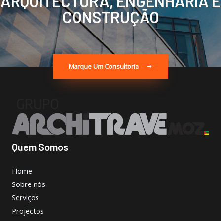
ARQUITECTURA, ENGENHARIA E
CONSTRUÇÃO
Marque Um Consultoria
Quem Somos
Home
Sobre nós
Serviços
Projectos