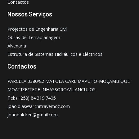
Contactos
Nossos Serviços
Projectos de Engenharia Civil
Obras de Terraplanagem
Alvenaria
Estrutura de Sistemas Hidráulicos e Eléctricos
Contactos
PARCELA 3380/82 MATOLA GARE MAPUTO-MOÇAMBIQUE
MOATIZE/TETE INHASSORO/VILANCULOS
Tel: (+258) 84 319 7405
joao.dias@architravemoz.com
joaobaldreu@gmail.com